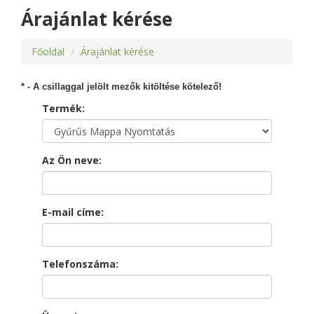
Árajánlat kérése
Főoldal
Árajánlat kérése
* - A csillaggal jelölt mezők kitöltése kötelező!
Termék:
Az Ön neve:
E-mail címe:
Telefonszáma: