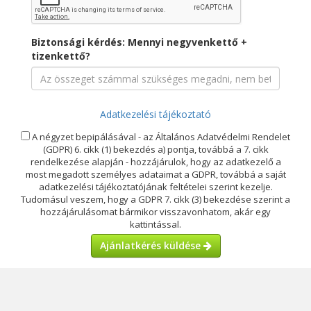
Biztonsági kérdés: Mennyi negyvenkettő +
tizenkettő?
Adatkezelési tájékoztató
A négyzet bepipálásával - az Általános Adatvédelmi Rendelet
(GDPR) 6. cikk (1) bekezdés a) pontja, továbbá a 7. cikk
rendelkezése alapján - hozzájárulok, hogy az adatkezelő a
most megadott személyes adataimat a GDPR, továbbá a saját
adatkezelési tájékoztatójának feltételei szerint kezelje.
Tudomásul veszem, hogy a GDPR 7. cikk (3) bekezdése szerint a
hozzájárulásomat bármikor visszavonhatom, akár egy
kattintással.
Ajánlatkérés küldése