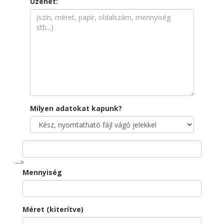
Üzenet:
Milyen adatokat kapunk?
-->
Mennyiség
Méret (kiterítve)