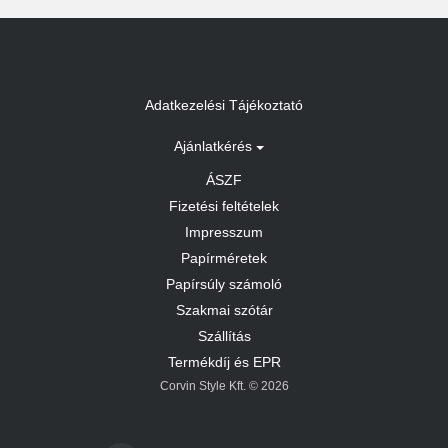
Adatkezelési Tájékoztató
Ajánlatkérés
ÁSZF
Fizetési feltételek
Impresszum
Papírméretek
Papírsúly számoló
Szakmai szótár
Szállítás
Termékdíj és EPR
Corvin Style Kft. © 2026