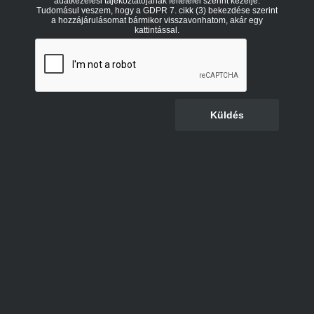
adatkezelési tájékoztatójának feltételei szerint kezelje.
Tudomásul veszem, hogy a GDPR 7. cikk (3) bekezdése szerint
a hozzájárulásomat bármikor visszavonhatom, akár egy
kattintással.
Küldés