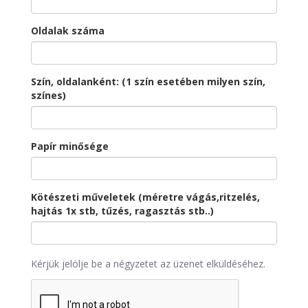
Oldalak száma
Szín, oldalanként: (1 szín esetében milyen szín,
színes)
Papír minősége
Kötészeti műveletek (méretre vágás,ritzelés,
hajtás 1x stb, tűzés, ragasztás stb..)
Kérjük jelölje be a négyzetet az üzenet elküldéséhez.