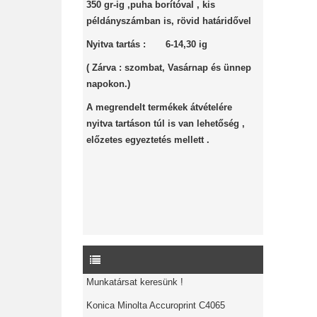
350 gr-ig ,puha borítóval , kis
példányszámban is, rövid határidővel
Nyitva tartás : 6-14,30 ig
( Zárva : szombat, Vasárnap és ünnep
napokon.)
A megrendelt termékek átvételére
nyitva tartáson túl is van lehetőség ,
előzetes egyeztetés mellett .
Munkatársat keresünk !
Konica Minolta Accuroprint C4065