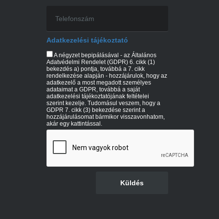
Adatkezelési tájékoztató
A négyzet bepipálásával - az Általános
Adatvédelmi Rendelet (GDPR) 6. cikk (1)
bekezdés a) pontja, továbbá a 7. cikk
rendelkezése alapján - hozzájárulok, hogy az
adatkezelő a most megadott személyes
adataimat a GDPR, továbbá a saját
adatkezelési tájékoztatójának feltételei
szerint kezelje. Tudomásul veszem, hogy a
GDPR 7. cikk (3) bekezdése szerint a
hozzájárulásomat bármikor visszavonhatom,
akár egy kattintással.
Küldés