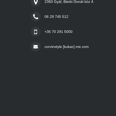
2360 Gyál, Bánki Donát köz 4.
06 29 745 512
+36 70 291 5000
corvinstyle [kukac] me.com