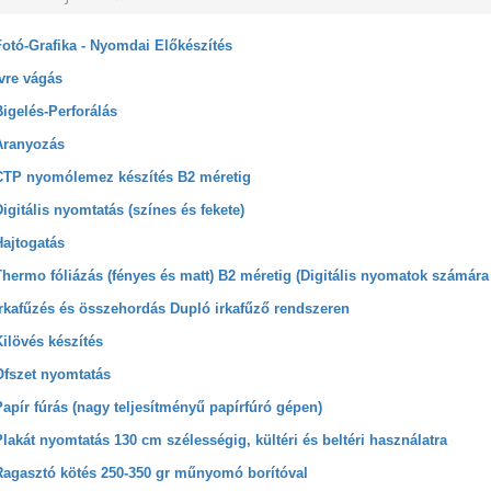
Fotó-Grafika - Nyomdai Előkészítés
Ívre vágás
Bigelés-Perforálás
Aranyozás
CTP nyomólemez készítés B2 méretig
Digitális nyomtatás (színes és fekete)
Hajtogatás
Thermo fóliázás (fényes és matt) B2 méretig (Digitális nyomatok számára 
Irkafűzés és összehordás Dupló irkafűző rendszeren
Kilövés készítés
Ofszet nyomtatás
Papír fúrás (nagy teljesítményű papírfúró gépen)
Plakát nyomtatás 130 cm szélességig, kültéri és beltéri használatra
Ragasztó kötés 250-350 gr műnyomó borítóval