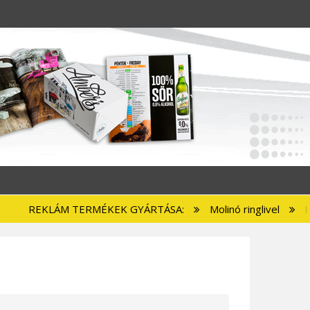
 TERMÉKEK GYÁRTÁSA:
Molinó ringlivel
Plakát
Abl