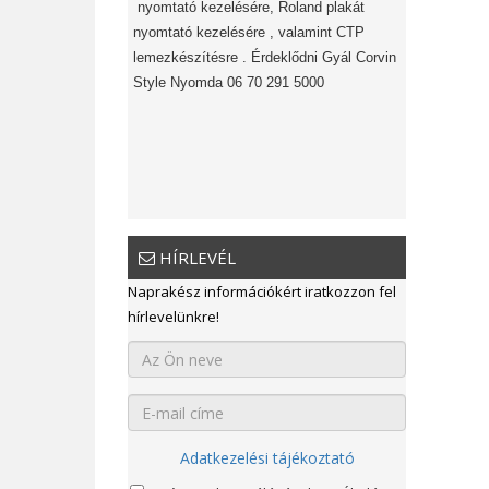
nyomtató kezelésére, Roland plakát
nyomtató kezelésére , valamint CTP
lemezkészítésre . Érdeklődni Gyál Corvin
Style Nyomda 06 70 291 5000
HÍRLEVÉL
Naprakész információkért iratkozzon fel
hírlevelünkre!
Adatkezelési tájékoztató