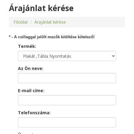
Árajánlat kérése
Főoldal
Árajánlat kérése
* - A csillaggal jelölt mezők kitöltése kötelező!
Termék:
Az Ön neve:
E-mail címe:
Telefonszáma: