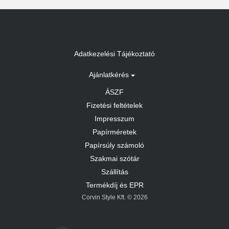
Adatkezelési Tájékoztató
Ajánlatkérés
ÁSZF
Fizetési feltételek
Impresszum
Papírméretek
Papírsúly számoló
Szakmai szótár
Szállítás
Termékdíj és EPR
Corvin Style Kft. © 2026