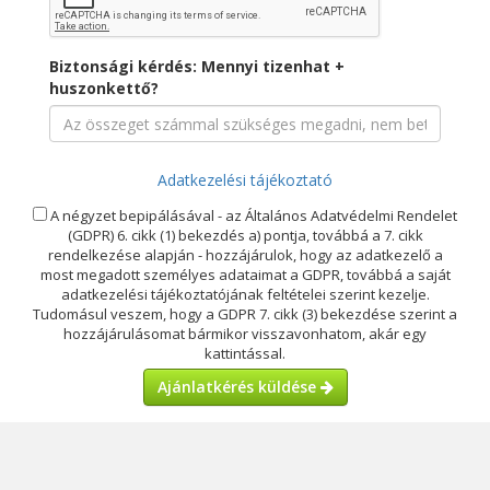
Biztonsági kérdés: Mennyi tizenhat +
huszonkettő?
Adatkezelési tájékoztató
A négyzet bepipálásával - az Általános Adatvédelmi Rendelet
(GDPR) 6. cikk (1) bekezdés a) pontja, továbbá a 7. cikk
rendelkezése alapján - hozzájárulok, hogy az adatkezelő a
most megadott személyes adataimat a GDPR, továbbá a saját
adatkezelési tájékoztatójának feltételei szerint kezelje.
Tudomásul veszem, hogy a GDPR 7. cikk (3) bekezdése szerint a
hozzájárulásomat bármikor visszavonhatom, akár egy
kattintással.
Ajánlatkérés küldése