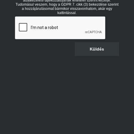
adatkezelési tájékoztatójának feltételei szerint kezelje.
Tudomásul veszem, hogy a GDPR 7. cikk (3) bekezdése szerint
a hozzájárulásomat bármikor visszavonhatom, akár egy
kattintással.
Küldés