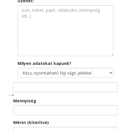
Üzenet:
Milyen adatokat kapunk?
-->
Mennyiség
Méret (kiterítve)