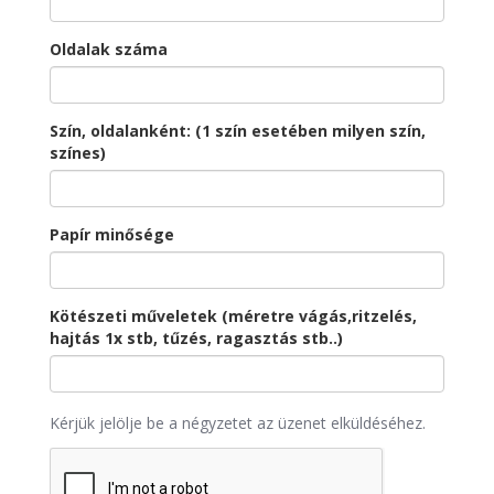
Oldalak száma
Szín, oldalanként: (1 szín esetében milyen szín,
színes)
Papír minősége
Kötészeti műveletek (méretre vágás,ritzelés,
hajtás 1x stb, tűzés, ragasztás stb..)
Kérjük jelölje be a négyzetet az üzenet elküldéséhez.