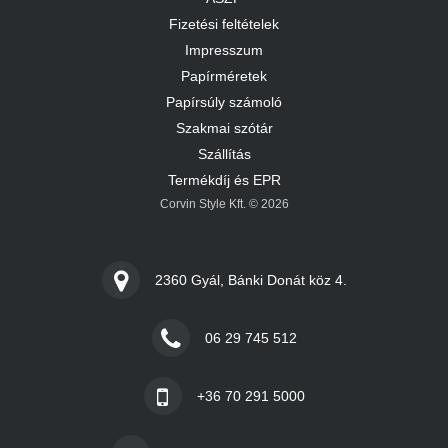
Fizetési feltételek
Impresszum
Papírméretek
Papírsúly számoló
Szakmai szótár
Szállítás
Termékdíj és EPR
Corvin Style Kft. © 2026
2360 Gyál, Bánki Donát köz 4.
06 29 745 512
+36 70 291 5000