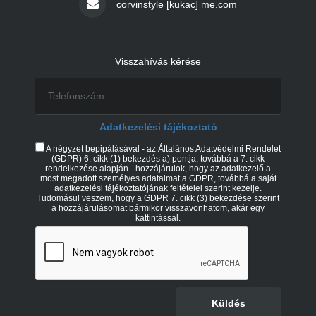
corvinstyle [kukac] me.com
Visszahívás kérése
Adatkezelési tájékoztató
A négyzet bepipálásával - az Általános Adatvédelmi Rendelet
(GDPR) 6. cikk (1) bekezdés a) pontja, továbbá a 7. cikk
rendelkezése alapján - hozzájárulok, hogy az adatkezelő a
most megadott személyes adataimat a GDPR, továbbá a saját
adatkezelési tájékoztatójának feltételei szerint kezelje.
Tudomásul veszem, hogy a GDPR 7. cikk (3) bekezdése szerint
a hozzájárulásomat bármikor visszavonhatom, akár egy
kattintással.
Küldés