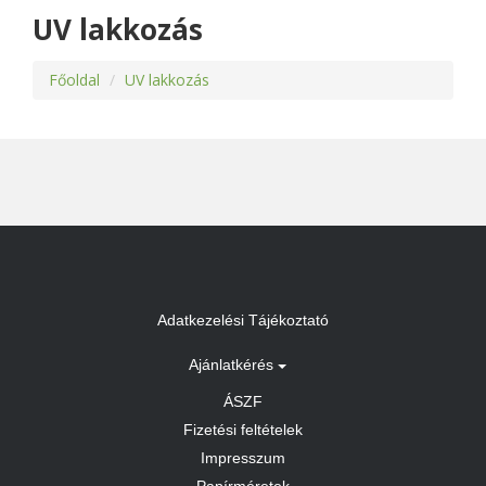
UV lakkozás
Főoldal
UV lakkozás
Adatkezelési Tájékoztató
Ajánlatkérés
ÁSZF
Fizetési feltételek
Impresszum