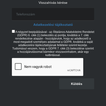
Visszahívás kérése
Adatkezelési tájékoztató
A négyzet bepipálásával - az Általános Adatvédelmi Rendelet
(GDPR) 6. cikk (1) bekezdés a) pontja, továbbá a 7. cikk
rendelkezése alapján - hozzájárulok, hogy az adatkezelő a
most megadott személyes adataimat a GDPR, továbbá a saját
adatkezelési tájékoztatójának feltételei szerint kezelje.
Tudomásul veszem, hogy a GDPR 7. cikk (3) bekezdése szerint
a hozzájárulásomat bármikor visszavonhatom, akár egy
kattintással.
Küldés