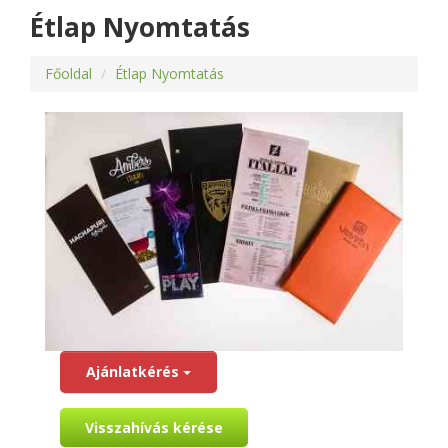
Étlap Nyomtatás
Főoldal
Étlap Nyomtatás
Ajánlatkérés
Visszahívás kérése